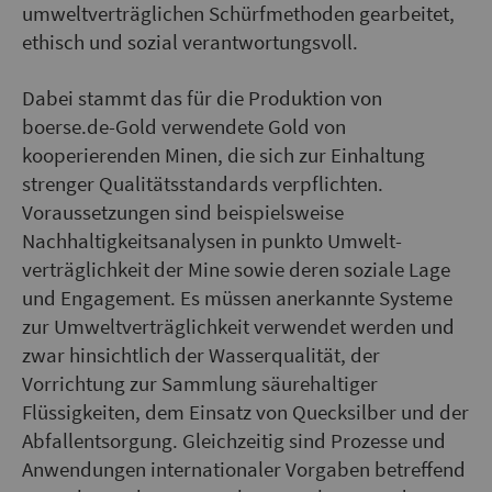
umwelt­verträg­lichen Schürf­methoden gearbeitet,
ethisch und sozial verantwortungsvoll.
Dabei stammt das für die Produktion von
boerse.de-Gold verwendete Gold von
kooperierenden Minen, die sich zur Einhaltung
strenger Qualitätsstandards verpflichten.
Voraussetzungen sind beispielsweise
Nachhaltigkeitsanalysen in punkto Umwelt­
verträglichkeit der Mine sowie deren soziale Lage
und Engagement. Es müssen anerkannte Systeme
zur Umweltverträglichkeit verwendet werden und
zwar hinsichtlich der Wasserqualität, der
Vorrichtung zur Sammlung säurehaltiger
Flüssigkeiten, dem Einsatz von Quecksilber und der
Abfallentsorgung. Gleichzeitig sind Prozesse und
Anwendungen internationaler Vorgaben betreffend