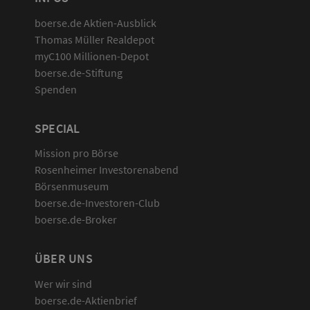
boerse.de Aktien-Ausblick
Thomas Müller Realdepot
myC100 Millionen-Depot
boerse.de-Stiftung
Spenden
SPECIAL
Mission pro Börse
Rosenheimer Investorenabend
Börsenmuseum
boerse.de-Investoren-Club
boerse.de-Broker
ÜBER UNS
Wer wir sind
boerse.de-Aktienbrief