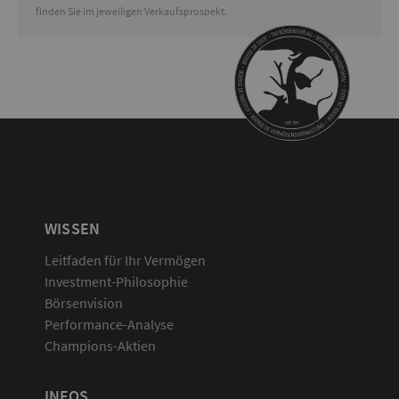
finden Sie im jeweiligen Verkaufsprospekt.
WISSEN
Leitfaden für Ihr Vermögen
Investment-Philosophie
Börsenvision
Performance-Analyse
Champions-Aktien
INFOS