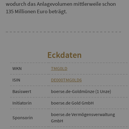
wodurch das Anlagevolumen mittlerweile schon
135 Millionen Euro beträgt.
Eckdaten
WKN
TMG0LD
ISIN
DE000TMG0LD6
Basiswert
boerse.de-Goldmünze (1 Unze)
Initiatorin
boerse.de Gold GmbH
boerse.de Vermögensverwaltung
Sponsorin
GmbH