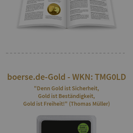
boerse.de-Gold - WKN: TMG0LD
"Denn Gold ist Sicherheit,
Gold ist Beständigkeit,
Gold ist Freiheit!" (Thomas Müller)